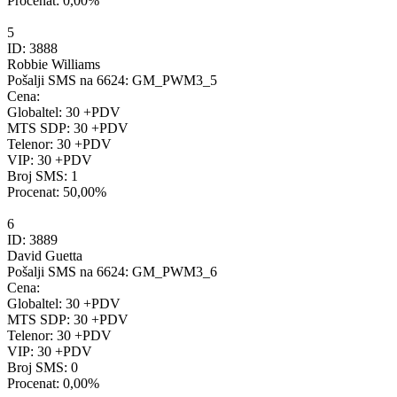
Procenat:
0,00%
5
ID:
3888
Robbie Williams
Pošalji SMS na 6624:
GM_PWM3_5
Cena:
Globaltel: 30 +PDV
MTS SDP: 30 +PDV
Telenor: 30 +PDV
VIP: 30 +PDV
Broj SMS:
1
Procenat:
50,00%
6
ID:
3889
David Guetta
Pošalji SMS na 6624:
GM_PWM3_6
Cena:
Globaltel: 30 +PDV
MTS SDP: 30 +PDV
Telenor: 30 +PDV
VIP: 30 +PDV
Broj SMS:
0
Procenat:
0,00%