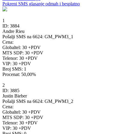
Pokreni SMS glasanje odmah i besplatno
1
ID:
3884
Andre Rieu
Pošalji SMS na 6624:
GM_PWM3_1
Cena:
Globaltel: 30 +PDV
MTS SDP: 30 +PDV
Telenor: 30 +PDV
VIP: 30 +PDV
Broj SMS:
1
Procenat:
50,00%
2
ID:
3885
Justin Bieber
Pošalji SMS na 6624:
GM_PWM3_2
Cena:
Globaltel: 30 +PDV
MTS SDP: 30 +PDV
Telenor: 30 +PDV
VIP: 30 +PDV
Broj SMS:
0