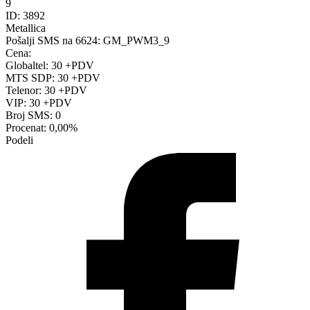
9
ID:
3892
Metallica
Pošalji SMS na 6624:
GM_PWM3_9
Cena:
Globaltel: 30 +PDV
MTS SDP: 30 +PDV
Telenor: 30 +PDV
VIP: 30 +PDV
Broj SMS:
0
Procenat:
0,00%
Podeli