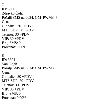
7
ID:
3890
Zdravko Čolić
Pošalji SMS na 6624:
GM_PWM3_7
Cena:
Globaltel: 30 +PDV
MTS SDP: 30 +PDV
Telenor: 30 +PDV
VIP: 30 +PDV
Broj SMS:
0
Procenat:
0,00%
8
ID:
3891
Van Gogh
Pošalji SMS na 6624:
GM_PWM3_8
Cena:
Globaltel: 30 +PDV
MTS SDP: 30 +PDV
Telenor: 30 +PDV
VIP: 30 +PDV
Broj SMS:
0
Procenat:
0,00%